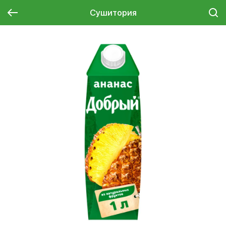
Сушитория