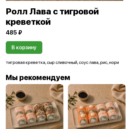
Ролл Лава с тигровой
креветкой
485 ₽
В корзину
тигровая креветка, сыр сливочный, соус лава, рис, нори
Мы рекомендуем