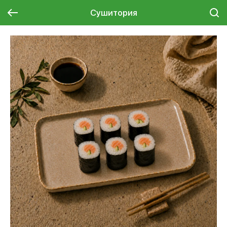
Сушитория