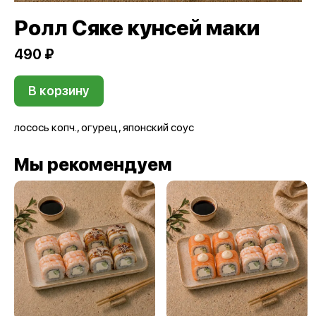
Ролл Сяке кунсей маки
490 ₽
В корзину
лосось копч., огурец, японский соус
Мы рекомендуем