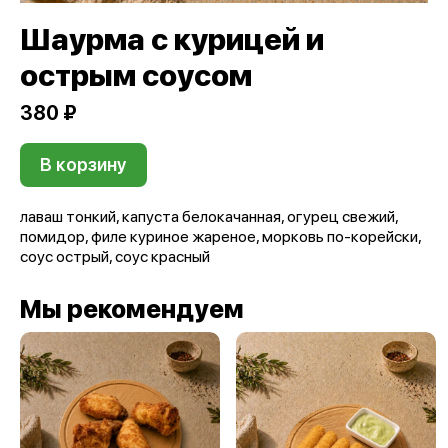
Шаурма с курицей и
острым соусом
380 ₽
В корзину
лаваш тонкий, капуста белокачанная, огурец свежий,
помидор, филе куриное жареное, морковь по-корейски,
соус острый, соус красный
Мы рекомендуем