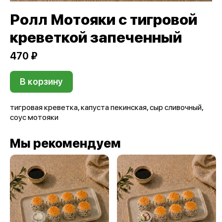
Ролл Мотояки с тигровой
креветкой запеченный
470 ₽
В корзину
тигровая креветка, капуста пекинская, сыр сливочный,
соус мотояки
Мы рекомендуем