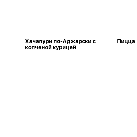
Хачапури по-Аджарски с
Пицца
копченой курицей