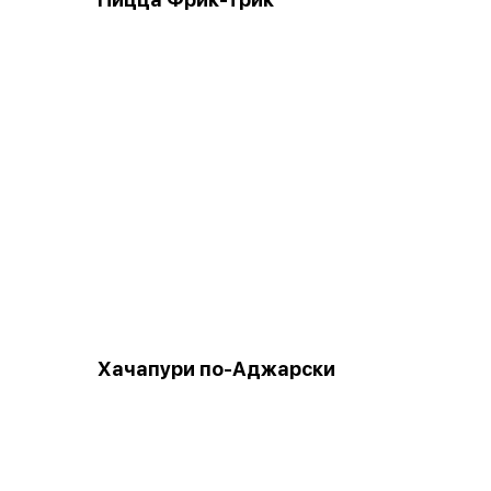
Хачапури по-Аджарски