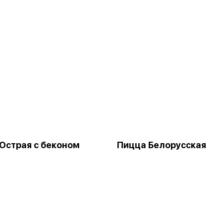
Острая с беконом
Пицца Белорусская