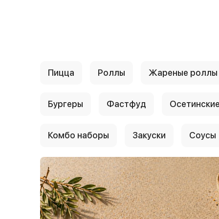
{{ textContacts }}
Пицца
Роллы
Жареные роллы
Бургеры
Фастфуд
Осетинские
Комбо наборы
Закуски
Соусы