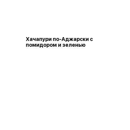
Хачапури по-Аджарски с
помидором и зеленью