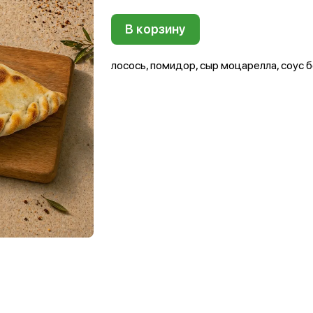
В корзину
лосось, помидор, сыр моцарелла, соус 