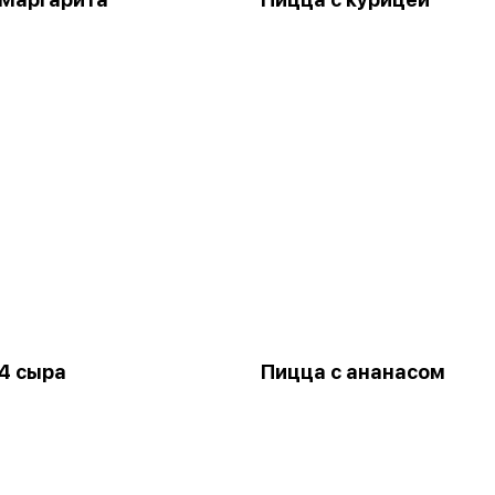
4 сыра
Пицца с ананасом