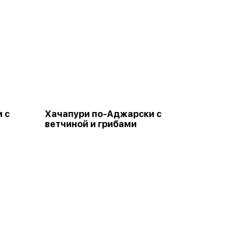
 с
Хачапури по-Аджарски с
ветчиной и грибами