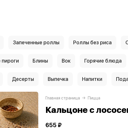
Запеченные роллы
Роллы без риса
 пироги
Блины
Вок
Горячие блюда
Десерты
Выпечка
Напитки
Пода
Главная страница
Пицца
Кальцоне с лосос
655 ₽