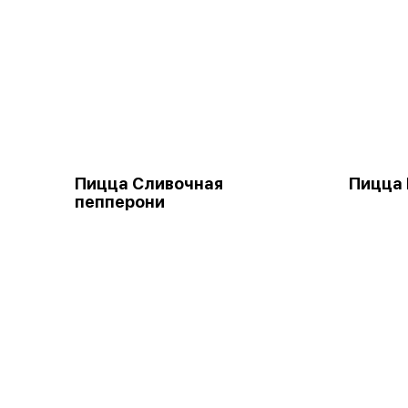
Пицца Сливочная
Пицца 
пепперони