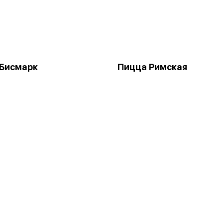
 Бисмарк
Пицца Римская